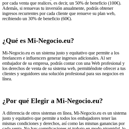
por cada venta que realices, es decir, un 50% de beneficio (100€).
Además, si renuevas tu inversión anualmente, podrás obtener
ingresos recurrentes por cada cliente que renueve su plan web,
recibiendo un 30% de beneficio (60€).
¿Qué es Mi-Negocio.eu?
Mi-Negocio.eu es un sistema justo y equitativo que permite a los
freelancers e influencers generar ingresos adicionales. Al ser
embajador de su empresa, podrás contar con una Web profesional y
los derechos de venta de su sistema web, permitiéndote ofrecer a tus
clientes y seguidores una solución profesional para sus negocios en
línea.
¿Por qué Elegir a Mi-Negocio.eu?
A diferencia de otros sistemas en línea, Mi-Negocio.eu es un sistema
justo y equitativo que permite a todos los embajadores tener las
mismas condiciones y derechos, así como las mismas ganancias por
cada venta. No hay complicaciones ni trabajo en modo piramidal, lo