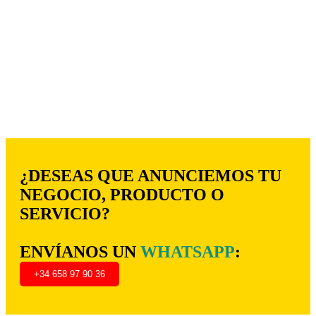
¿DESEAS QUE ANUNCIEMOS TU
NEGOCIO, PRODUCTO O
SERVICIO?
ENVÍANOS UN
WHATSAPP
:
+34 658 97 90 36