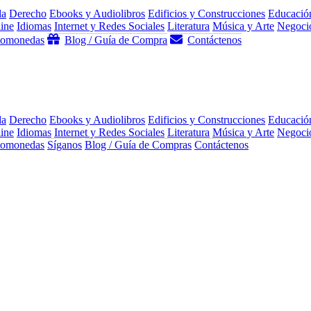
da
Derecho
Ebooks y Audiolibros
Edificios y Construcciones
Educació
ine
Idiomas
Internet y Redes Sociales
Literatura
Música y Arte
Negocio
ptomonedas
Blog / Guía de Compra
Contáctenos
da
Derecho
Ebooks y Audiolibros
Edificios y Construcciones
Educació
ine
Idiomas
Internet y Redes Sociales
Literatura
Música y Arte
Negocio
ptomonedas
Síganos
Blog / Guía de Compras
Contáctenos