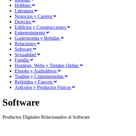
Hobbies
Literatura
Negocios y Carrera
Derecho
Edificios y Construcciones
Entretenimiento
Gastronomía y Bebidas
Relaciones
Software
Sexualidad
Familia
Hostings, Webs y Tiendas Online
Ebooks y Audiolibros
Trading y Criptomonedas
Referidos y Faucets
Artículos y Productos Fisicos
Software
Productos Digitales Relacionados al Software