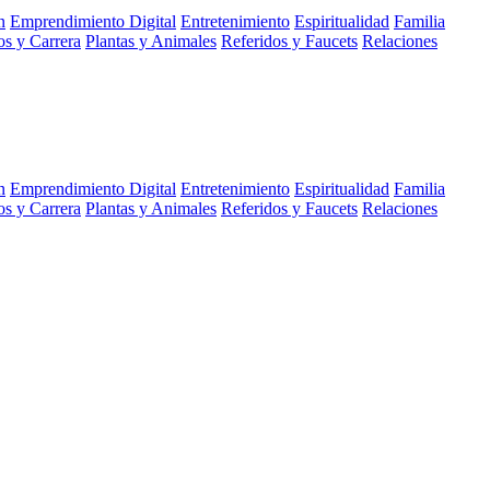
n
Emprendimiento Digital
Entretenimiento
Espiritualidad
Familia
s y Carrera
Plantas y Animales
Referidos y Faucets
Relaciones
n
Emprendimiento Digital
Entretenimiento
Espiritualidad
Familia
s y Carrera
Plantas y Animales
Referidos y Faucets
Relaciones