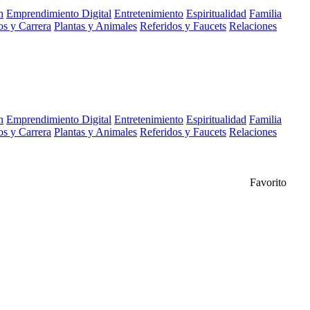
n
Emprendimiento Digital
Entretenimiento
Espiritualidad
Familia
s y Carrera
Plantas y Animales
Referidos y Faucets
Relaciones
n
Emprendimiento Digital
Entretenimiento
Espiritualidad
Familia
s y Carrera
Plantas y Animales
Referidos y Faucets
Relaciones
Favorito