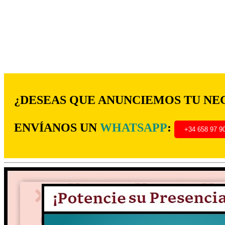
¿DESEAS QUE ANUNCIEMOS TU NE
ENVÍANOS UN
WHATSAPP
:
+34 658 97 9