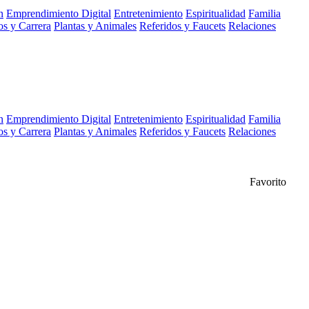
n
Emprendimiento Digital
Entretenimiento
Espiritualidad
Familia
s y Carrera
Plantas y Animales
Referidos y Faucets
Relaciones
n
Emprendimiento Digital
Entretenimiento
Espiritualidad
Familia
s y Carrera
Plantas y Animales
Referidos y Faucets
Relaciones
Favorito