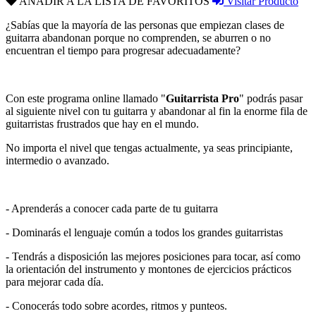
AÑADIR A LA LISTA DE FAVORITOS
Visitar Producto
¿Sabías que la mayoría de las personas que empiezan clases de
guitarra abandonan porque no comprenden, se aburren o no
encuentran el tiempo para progresar adecuadamente?
Con este programa online llamado "
Guitarrista Pro
" podrás pasar
al siguiente nivel con tu guitarra y abandonar al fin la enorme fila de
guitarristas frustrados que hay en el mundo.
No importa el nivel que tengas actualmente, ya seas principiante,
intermedio o avanzado.
- Aprenderás a conocer cada parte de tu guitarra
- Dominarás el lenguaje común a todos los grandes guitarristas
- Tendrás a disposición las mejores posiciones para tocar, así como
la orientación del instrumento y montones de ejercicios prácticos
para mejorar cada día.
- Conocerás todo sobre acordes, ritmos y punteos.