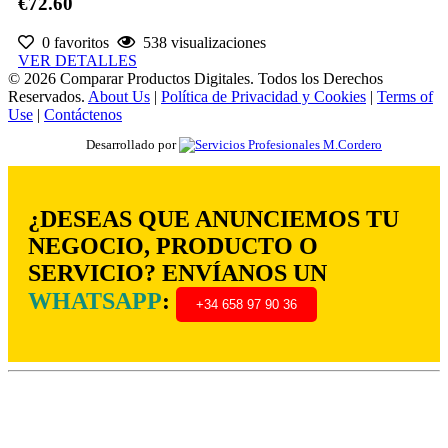
€72.60
0 favoritos
538 visualizaciones
VER DETALLES
© 2026 Comparar Productos Digitales. Todos los Derechos
Reservados.
About Us
|
Política de Privacidad y Cookies
|
Terms of
Use
|
Contáctenos
Desarrollado por
¿DESEAS QUE ANUNCIEMOS TU
NEGOCIO, PRODUCTO O
SERVICIO? ENVÍANOS UN
WHATSAPP
:
+34 658 97 90 36