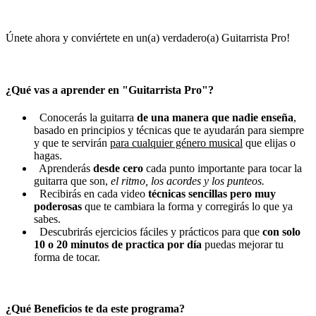
Únete ahora y conviértete en un(a) verdadero(a) Guitarrista Pro!
¿Qué vas a aprender en "Guitarrista Pro"?
Conocerás la guitarra
de una manera que nadie enseña
,
basado en principios y técnicas que te ayudarán para siempre
y que te servirán
para cualquier género musical
que elijas o
hagas.
Aprenderás
desde cero
cada punto importante para tocar la
guitarra que son,
el ritmo, los acordes y los punteos.
Recibirás en cada video
técnicas sencillas pero muy
poderosas
que te cambiara la forma y corregirás lo que ya
sabes.
Descubrirás ejercicios fáciles y prácticos para que
con solo
10 o 20 minutos de practica por día
puedas mejorar tu
forma de tocar.
¿Qué Beneficios te da este programa?