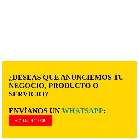
¿DESEAS QUE ANUNCIEMOS TU
NEGOCIO, PRODUCTO O
SERVICIO?
ENVÍANOS UN
WHATSAPP
:
+34 658 97 90 36