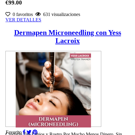
€99.00
0 favoritos
631 visualizaciones
VER DETALLES
Dermapen Microneedling con Yess
Lacroix
Favorito
Cuidarás Tus Labios y Rostro Por Mucho Menos Dinero, Sin