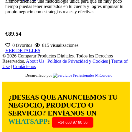
Hemos diseñado una metodología única para que en muy poco
tiempo puedas tener resultados en tu cuenta y logres impulsar tu
propio negocio con estrategias reales y efectivas.
€89.54
0 favoritos
815 visualizaciones
VER DETALLES
© 2026 Comparar Productos Digitales. Todos los Derechos
Reservados.
About Us
|
Política de Privacidad y Cookies
|
Terms of
Use
|
Contáctenos
Desarrollado por
¿DESEAS QUE ANUNCIEMOS TU
NEGOCIO, PRODUCTO O
SERVICIO? ENVÍANOS UN
WHATSAPP
:
+34 658 97 90 36