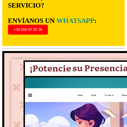
SERVICIO?
ENVÍANOS UN
WHATSAPP
:
+34 658 97 90 36