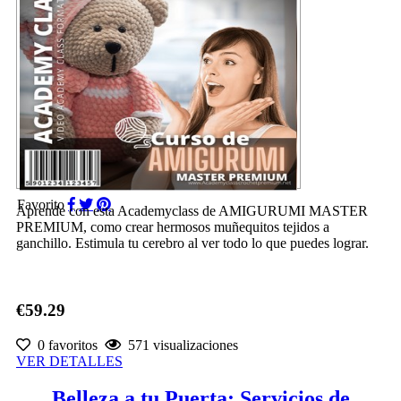
Favorito
Aprende con esta Academyclass de AMIGURUMI MASTER
PREMIUM, como crear hermosos muñequitos tejidos a
ganchillo. Estimula tu cerebro al ver todo lo que puedes lograr.
€59.29
0 favoritos
571 visualizaciones
VER DETALLES
Belleza a tu Puerta: Servicios de