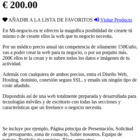
€ 200.00
AÑADIR A LA LISTA DE FAVORITOS
Visitar Producto
En Mi-negocio.eu te ofrecen la magnífica posibilidad de crearte tú
mismo o de crearte ellos la web que tu negocio necesita.
Por un módico precio anual sin competencia de sólamente 150€/año,
vas a poder crear la web para tu negocio, o por un poquito más,
200€ ellos te la crean y te suben todos los datos e imágenes de tu
actividad.
Además con cualquiera de ambos precios, entra el Diseño Web,
Hosting, dominio, conexión segura SSL, y emails sin ningún tipo de
coste añadido.
Dispondrás así de una web totalmente preparada y desarrollada para
tecnologías móviles y de escritorio con todas las secciones y
características que un freelance o negocio necesita.
Se incluye por ejemplo, Página principa de Presentación, Solicitud
de presupuesto, zona de contacto, Sobre nosotros, Equipo de
trabajo, Portfolio de servicios, Blog, entre otras...