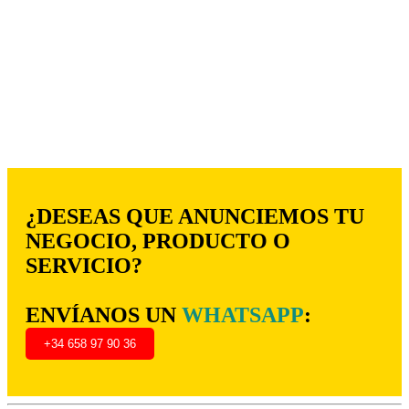
¿DESEAS QUE ANUNCIEMOS TU
NEGOCIO, PRODUCTO O
SERVICIO?
ENVÍANOS UN
WHATSAPP
:
+34 658 97 90 36