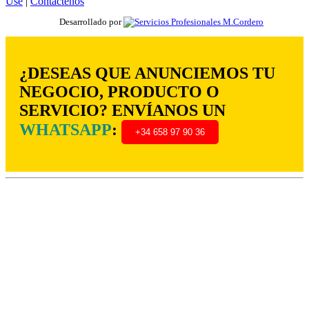
Use
|
Contáctenos
Desarrollado por
¿DESEAS QUE ANUNCIEMOS TU
NEGOCIO, PRODUCTO O
SERVICIO? ENVÍANOS UN
WHATSAPP
:
+34 658 97 90 36