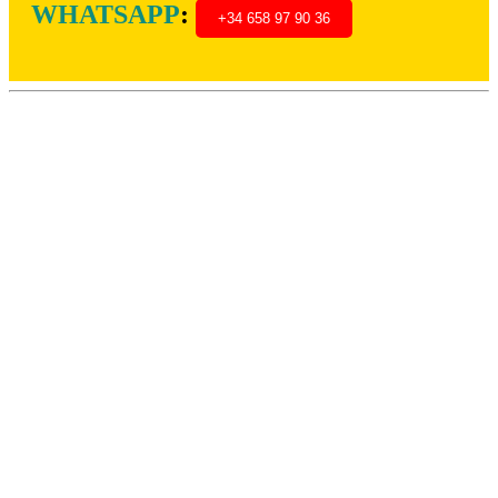
WHATSAPP
:
+34 658 97 90 36