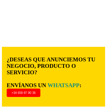
¿DESEAS QUE ANUNCIEMOS TU
NEGOCIO, PRODUCTO O
SERVICIO?
ENVÍANOS UN
WHATSAPP
:
+34 658 97 90 36