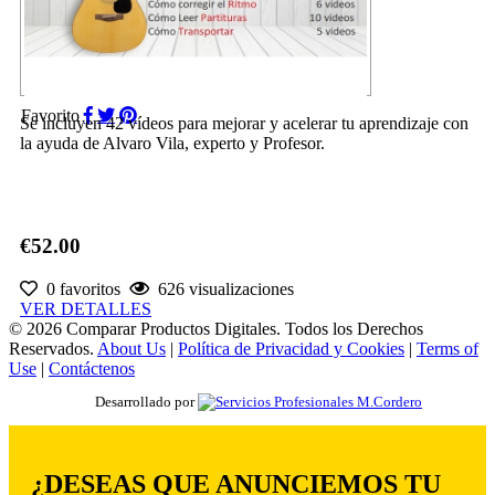
Favorito
Se incluyen 42 vídeos para mejorar y acelerar tu aprendizaje con
la ayuda de Alvaro Vila, experto y Profesor.
€52.00
0 favoritos
626 visualizaciones
VER DETALLES
© 2026 Comparar Productos Digitales. Todos los Derechos
Reservados.
About Us
|
Política de Privacidad y Cookies
|
Terms of
Use
|
Contáctenos
Desarrollado por
¿DESEAS QUE ANUNCIEMOS TU