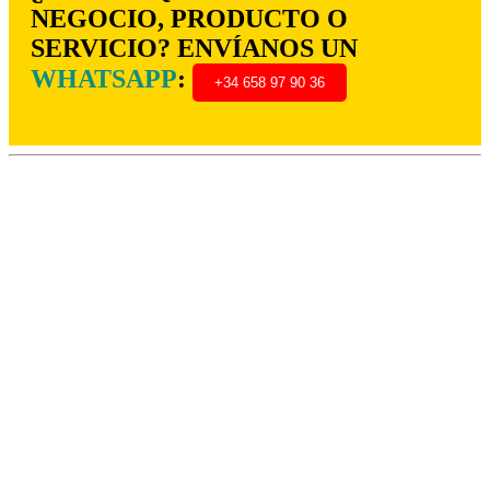
NEGOCIO, PRODUCTO O
SERVICIO? ENVÍANOS UN
WHATSAPP
:
+34 658 97 90 36