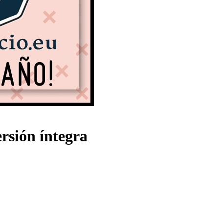
ersión íntegra