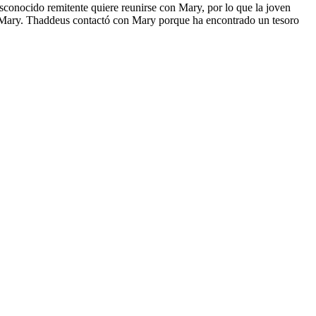
sconocido remitente quiere reunirse con Mary, por lo que la joven
e Mary. Thaddeus contactó con Mary porque ha encontrado un tesoro