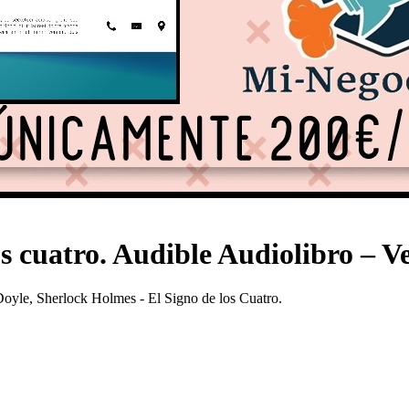
s cuatro. Audible Audiolibro – V
Doyle, Sherlock Holmes - El Signo de los Cuatro.