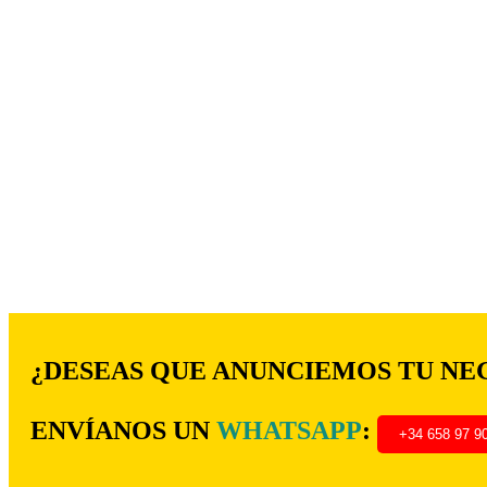
¿DESEAS QUE ANUNCIEMOS TU NE
ENVÍANOS UN
WHATSAPP
:
+34 658 97 9