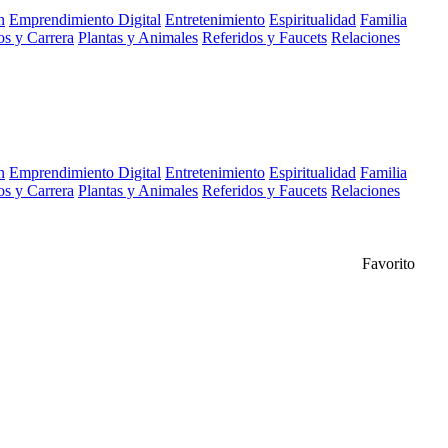
n
Emprendimiento Digital
Entretenimiento
Espiritualidad
Familia
s y Carrera
Plantas y Animales
Referidos y Faucets
Relaciones
n
Emprendimiento Digital
Entretenimiento
Espiritualidad
Familia
s y Carrera
Plantas y Animales
Referidos y Faucets
Relaciones
Favorito