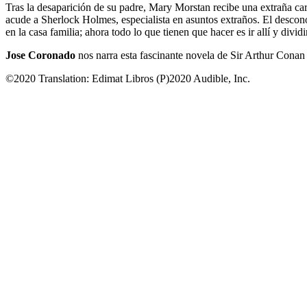
Tras la desaparición de su padre, Mary Morstan recibe una extraña car
acude a Sherlock Holmes, especialista en asuntos extraños. El desco
en la casa familia; ahora todo lo que tienen que hacer es ir allí y dividi
Jose Coronado
nos narra esta fascinante novela de Sir Arthur Conan
©2020 Translation: Edimat Libros (P)2020 Audible, Inc.